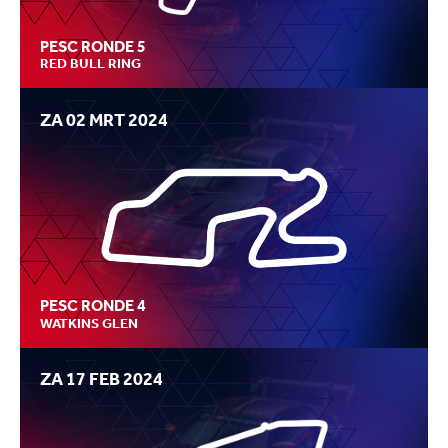
PESC RONDE 5
RED BULL RING
ZA 02 MRT 2024
PESC RONDE 4
WATKINS GLEN
ZA 17 FEB 2024