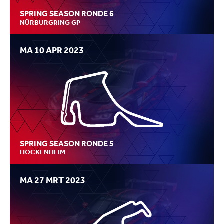
SPRING SEASON RONDE 6
NÜRBURGRING GP
MA 10 APR 2023
SPRING SEASON RONDE 5
HOCKENHEIM
MA 27 MRT 2023