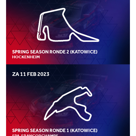
SPRING SEASON RONDE 2 (KATOWICE)
HOCKENHEIM
ZA 11 FEB 2023
SPRING SEASON RONDE 1 (KATOWICE)
SPA-FRANCORCHAMPS