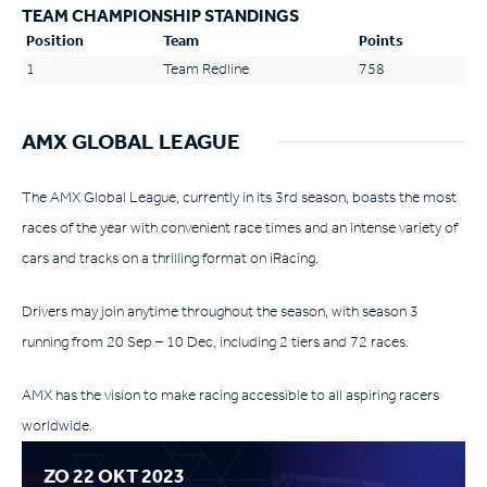
TEAM CHAMPIONSHIP STANDINGS
Position
Team
Points
1
Team Redline
758
AMX GLOBAL LEAGUE
The AMX Global League, currently in its 3rd season, boasts the most
races of the year with convenient race times and an intense variety of
cars and tracks on a thrilling format on iRacing.
Drivers may join anytime throughout the season, with season 3
running from 20 Sep – 10 Dec, including 2 tiers and 72 races.
AMX has the vision to make racing accessible to all aspiring racers
worldwide.
ZO 22 OKT 2023