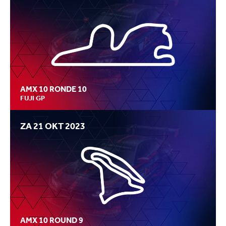
AMX 10 RONDE 10
FUJI GP
ZA 21 OKT 2023
AMX 10 ROUND 9