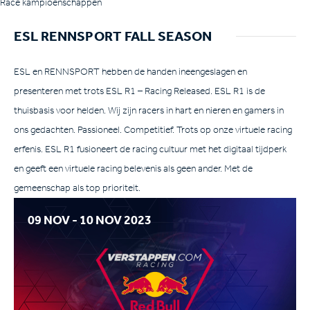
Race kampioenschappen
ESL RENNSPORT FALL SEASON
ESL en RENNSPORT hebben de handen ineengeslagen en
presenteren met trots ESL R1 – Racing Released. ESL R1 is de
thuisbasis voor helden. Wij zijn racers in hart en nieren en gamers in
ons gedachten. Passioneel. Competitief. Trots op onze virtuele racing
erfenis. ESL R1 fusioneert de racing cultuur met het digitaal tijdperk
en geeft een virtuele racing belevenis als geen ander. Met de
gemeenschap als top prioriteit.
09 NOV - 10 NOV 2023