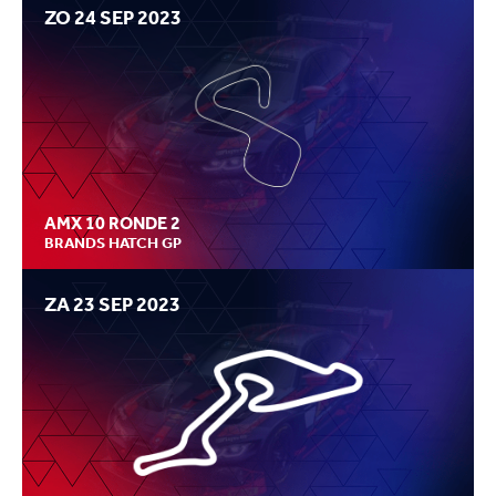
ZO 24 SEP 2023
AMX 10 RONDE 2
BRANDS HATCH GP
ZA 23 SEP 2023