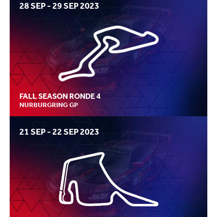
28 SEP - 29 SEP 2023
FALL SEASON RONDE 4
NURBURGRING GP
21 SEP - 22 SEP 2023