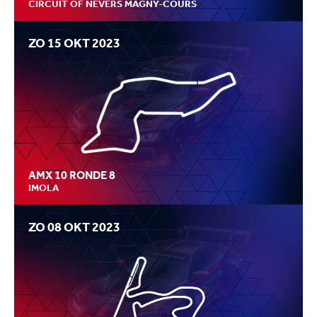
CIRCUIT OF NEVERS MAGNY-COURS
ZO 15 OKT 2023
AMX 10 RONDE 8
IMOLA
ZO 08 OKT 2023