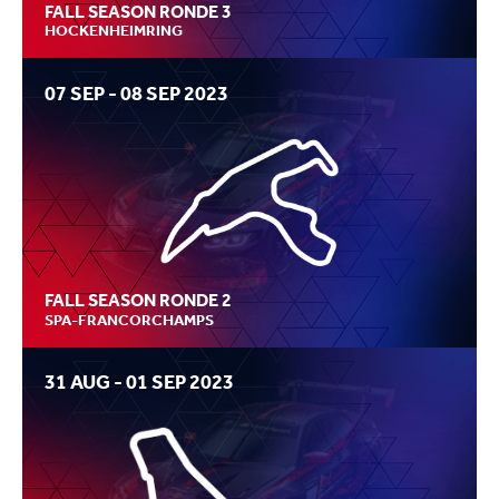
FALL SEASON RONDE 3
HOCKENHEIMRING
07 SEP - 08 SEP 2023
FALL SEASON RONDE 2
SPA-FRANCORCHAMPS
31 AUG - 01 SEP 2023