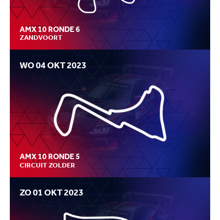
AMX 10 RONDE 6
ZANDVOORT
WO 04 OKT 2023
AMX 10 RONDE 5
CIRCUIT ZOLDER
ZO 01 OKT 2023