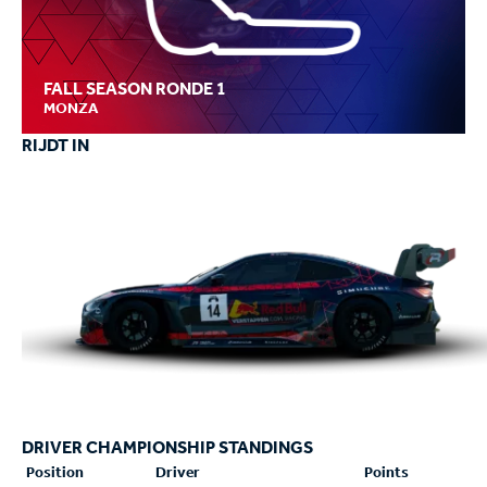
FALL SEASON RONDE 1
MONZA
RIJDT IN
DRIVER CHAMPIONSHIP STANDINGS
Position
Driver
Points