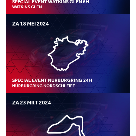
SPECIAL EVENT WATKINS GLEN 6H
WATKINS GLEN
ZA 18 MEI 2024
SPECIAL EVENT NÜRBURGRING 24H
NÜRBURGRING NORDSCHLEIFE
ZA 23 MRT 2024