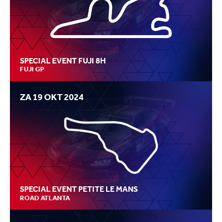
SPECIAL EVENT FUJI 8H
FUJI GP
ZA 19 OKT 2024
SPECIAL EVENT PETITE LE MANS
ROAD ATLANTA