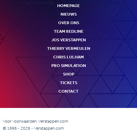
HOMEPAGE
NIEUWS
OVER ONS
TEAM REDLINE
JOS VERSTAPPEN
THIERRY VERMEULEN
CHRIS LULHAM
PRO SIMULATION
SHOP
TICKETS
CONTACT
Voor voorwaarden: Verstappen.com
© 1996 - 2026 - Verstappen.com