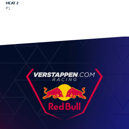
HEAT 2
P1