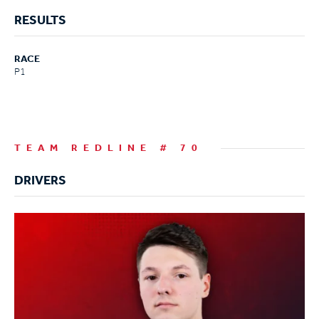
RESULTS
RACE
P1
TEAM REDLINE # 70
DRIVERS