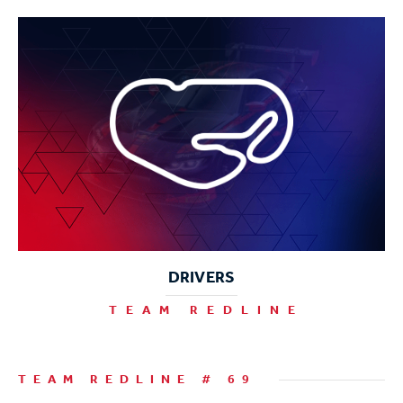
DRIVERS
TEAM REDLINE
TEAM REDLINE # 69