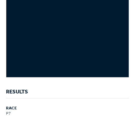
RESULTS
RACE
P7