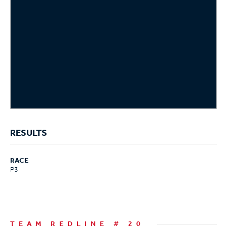
RESULTS
RACE
P3
TEAM REDLINE # 20