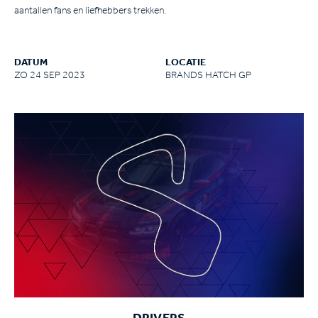
aantallen fans en liefhebbers trekken.
DATUM
LOCATIE
ZO 24 SEP 2023
BRANDS HATCH GP
DRIVERS