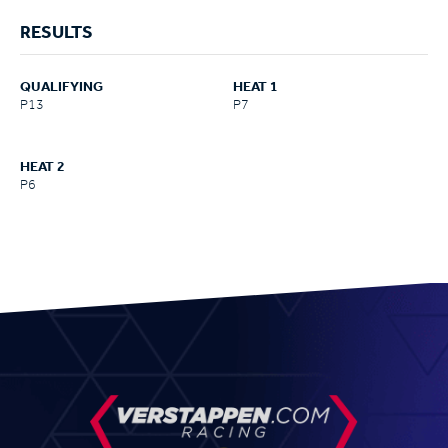
RESULTS
QUALIFYING
HEAT 1
P13
P7
HEAT 2
P6