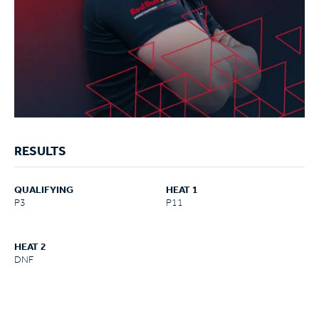
RESULTS
QUALIFYING
HEAT 1
P3
P11
HEAT 2
DNF