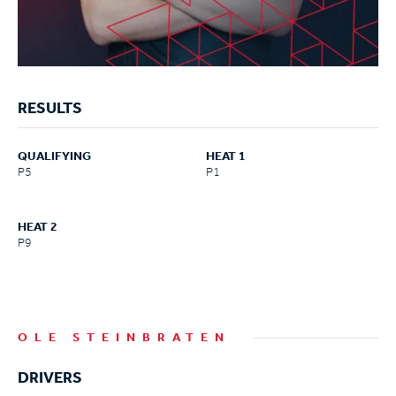
RESULTS
QUALIFYING
HEAT 1
P5
P1
HEAT 2
P9
OLE STEINBRATEN
DRIVERS