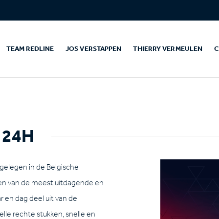
TEAM REDLINE
JOS VERSTAPPEN
THIERRY VERMEULEN
C
 24H
 gelegen in de Belgische
en van de meest uitdagende en
ar en dag deel uit van de
lle rechte stukken, snelle en