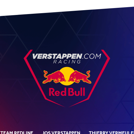
TEAM REDLINE
JOS VERSTAPPEN
THIERRY VERMEULE