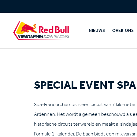
NIEUWS
OVER ONS
SPECIAL EVENT SPA
Spa-Francorchamps is een circuit van 7 kilometer
Ardennen. Het wordt algemeen beschouwd als e
historische circuits ter wereld en maakt al sinds ja
Formule 1-kalender. De baan biedt een mix van sne