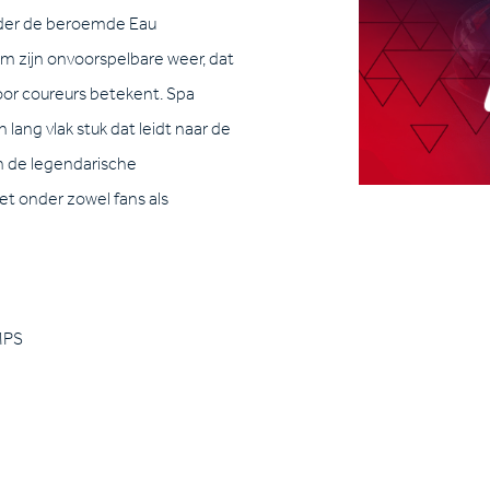
nder de beroemde Eau
om zijn onvoorspelbare weer, dat
oor coureurs betekent. Spa
ang vlak stuk dat leidt naar de
en de legendarische
et onder zowel fans als
MPS