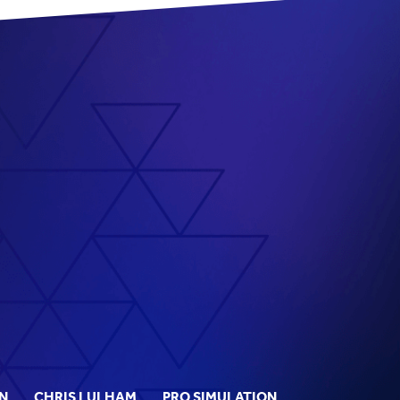
N
CHRIS LULHAM
PRO SIMULATION