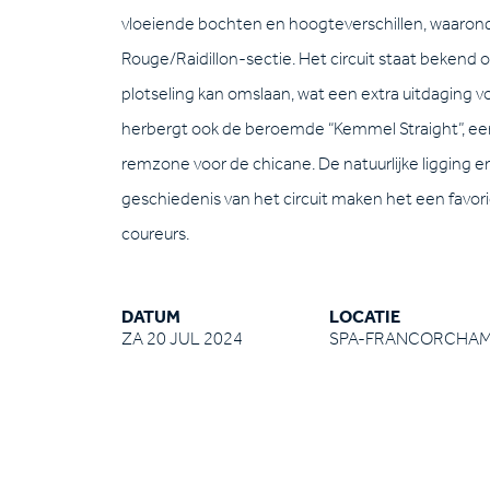
vloeiende bochten en hoogteverschillen, waaro
Rouge/Raidillon-sectie. Het circuit staat bekend 
plotseling kan omslaan, wat een extra uitdaging v
herbergt ook de beroemde “Kemmel Straight”, een l
remzone voor de chicane. De natuurlijke ligging 
geschiedenis van het circuit maken het een favori
coureurs.
DATUM
LOCATIE
ZA 20 JUL 2024
SPA-FRANCORCHA