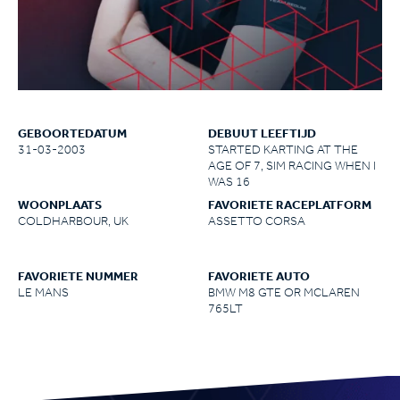
GEBOORTEDATUM
DEBUUT LEEFTIJD
31-03-2003
STARTED KARTING AT THE
AGE OF 7, SIM RACING WHEN I
WAS 16
WOONPLAATS
FAVORIETE RACEPLATFORM
COLDHARBOUR, UK
ASSETTO CORSA
FAVORIETE NUMMER
FAVORIETE AUTO
LE MANS
BMW M8 GTE OR MCLAREN
765LT