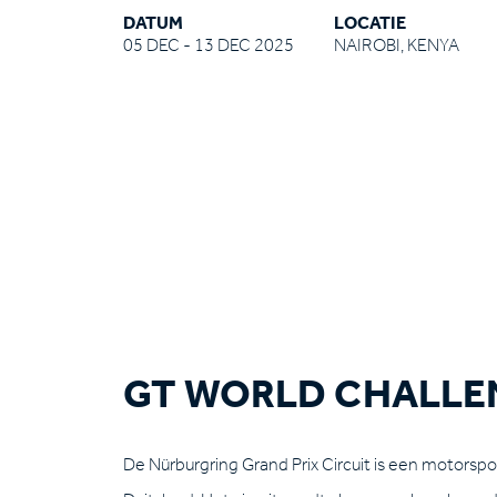
DATUM
LOCATIE
05 DEC - 13 DEC 2025
NAIROBI, KENYA
GT WORLD CHALLE
De Nürburgring Grand Prix Circuit is een motorsport