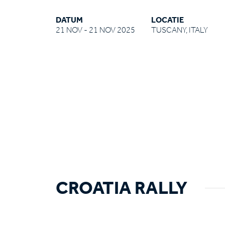
DATUM
LOCATIE
21 NOV - 21 NOV 2025
TUSCANY, ITALY
CROATIA RALLY