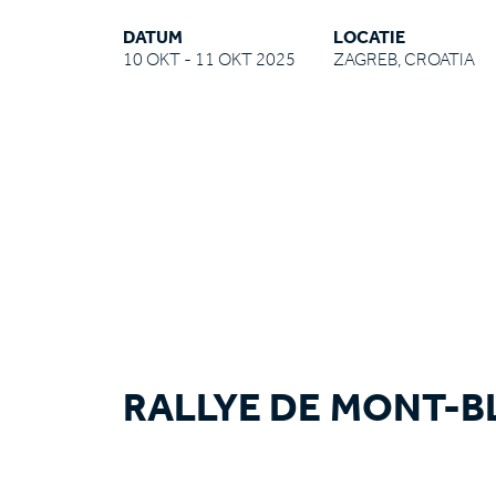
DATUM
LOCATIE
10 OKT - 11 OKT 2025
ZAGREB, CROATIA
RALLYE DE MONT-