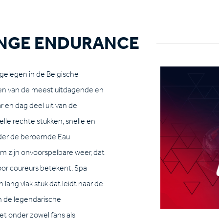
NGE ENDURANCE
 gelegen in de Belgische
en van de meest uitdagende en
ar en dag deel uit van de
lle rechte stukken, snelle en
nder de beroemde Eau
om zijn onvoorspelbare weer, dat
oor coureurs betekent. Spa
ang vlak stuk dat leidt naar de
en de legendarische
et onder zowel fans als