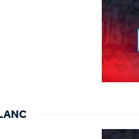
BLANC