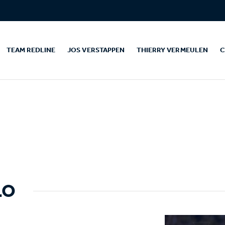
TEAM REDLINE
JOS VERSTAPPEN
THIERRY VERMEULEN
C
LO