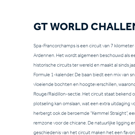
GT WORLD CHALLE
Spa-Francorchamps is een circuit van 7 kilometer
Ardennen. Het wordt algemeen beschouwd als e
historische circuits ter wereld en maakt al sinds ja
Formule 1-kalender. De baan biedt een mix van sne
vloeiende bochten en hoogteverschillen, waaro
Rouge/Raidillon-sectie. Het circuit staat bekend 
plotseling kan omslaan, wat een extra uitdaging v
herbergt ook de beroemde “Kemmel Straight”, een l
remzone voor de chicane. De natuurlijke ligging 
geschiedenis van het circuit maken het een favori