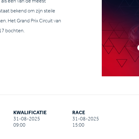
 als een van de meest
staat bekend om zijn steile
en. Het Grand Prix Circuit van
 17 bochten.
KWALIFICATIE
RACE
31-08-2025
31-08-2025
09:00
15:00