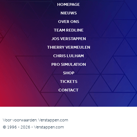
HOMEPAGE
NIEUWS
OVER ONS
TEAM REDLINE
JOS VERSTAPPEN
THIERRY VERMEULEN
CHRIS LULHAM
PRO SIMULATION
SHOP
TICKETS
CONTACT
Voor voorwaarden: Verstappen.com
© 1996 - 2026 - Verstappen.com