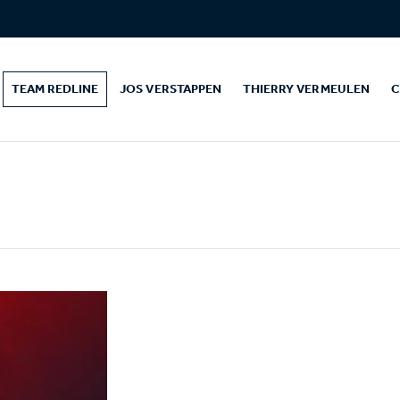
TEAM REDLINE
JOS VERSTAPPEN
THIERRY VERMEULEN
C