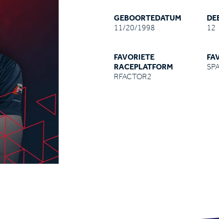
GEBOORTEDATUM
DE
11/20/1998
12
FAVORIETE
FA
RACEPLATFORM
SP
RFACTOR2