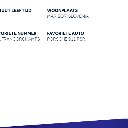
BUUT LEEFTIJD
WOONPLAATS
MARIBOR, SLOVENIA
VORIETE NUMMER
FAVORIETE AUTO
A FRANCORCHAMPS
PORSCHE 911 RSR