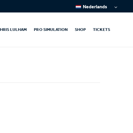
Nederlands
HRIS LULHAM
PRO SIMULATION
SHOP
TICKETS