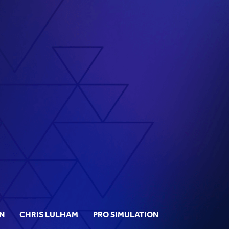
N
CHRIS LULHAM
PRO SIMULATION