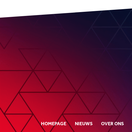
HOMEPAGE
NIEUWS
OVER ONS