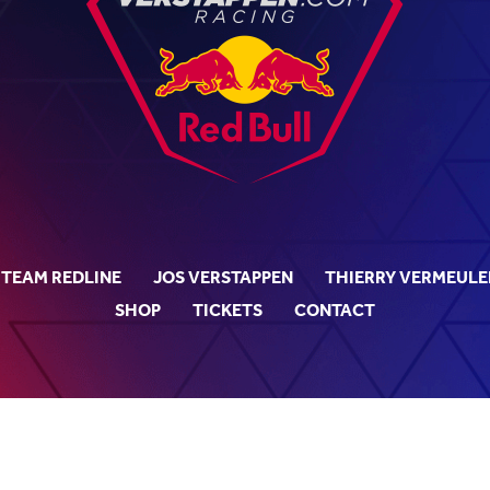
TEAM REDLINE
JOS VERSTAPPEN
THIERRY VERMEULE
SHOP
TICKETS
CONTACT