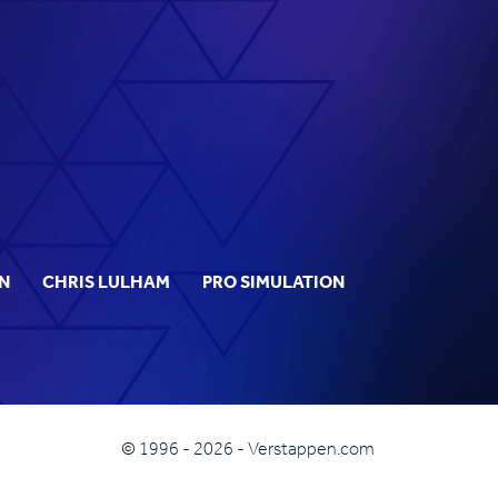
N
CHRIS LULHAM
PRO SIMULATION
© 1996 - 2026 - Verstappen.com