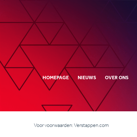
HOMEPAGE
NIEUWS
OVER ONS
Voor voorwaarden: Verstappen.com