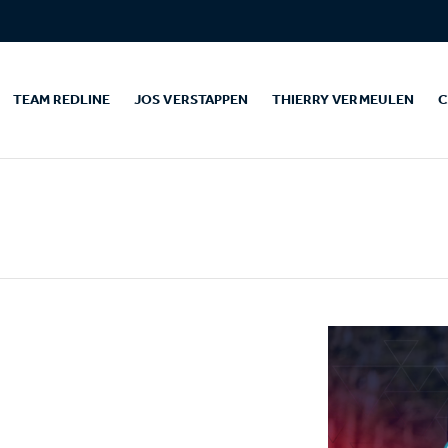
TEAM REDLINE
JOS VERSTAPPEN
THIERRY VERMEULEN
C