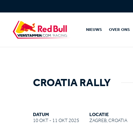
NIEUWS
OVER ONS
CROATIA RALLY
DATUM
LOCATIE
10 OKT - 11 OKT 2025
ZAGREB, CROATIA