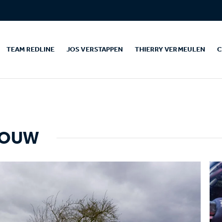
TEAM REDLINE
JOS VERSTAPPEN
THIERRY VERMEULEN
C
GOUW